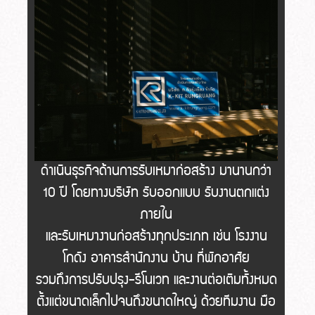
ดำเนินธุรกิจด้านการรับเหมาก่อสร้าง มานานกว่า
10 ปี โดยทางบริษัท รับออกแบบ รับงานตกแต่ง
ภายใน
และรับเหมางานก่อสร้างทุกประเภท เช่น โรงงาน
โกดัง อาคารสำนักงาน บ้าน ที่พักอาศัย
รวมถึงการปรับปรุง-รีโนเวท และงานต่อเติมทั้งหมด
ตั้งแต่ขนาดเล็กไปจนถึงขนาดใหญ่ ด้วยทีมงาน มือ