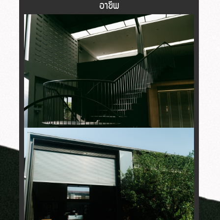
อาชีพ