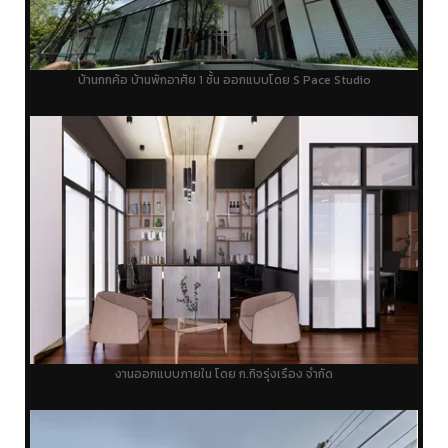
บ้านกกค้อ บ้านพักอาศัย 1 ชั้้น ออกแบบโดย S Pace Studio
งานออกแบบภายใน โดย ก.กิจรุ่งเรือง จำกัด