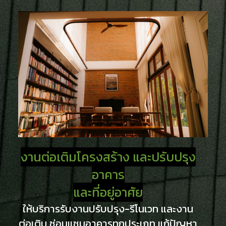
งานต่อเติมโครงสร้าง และปรับปรุง
อาคาร
และที่อยู่อาศัย
ให้บริการรับงานปรับปรุง-รีโนเวท และงาน
ต่อเติม ซ่อมแซมอาคารทุกประเภท แก้ปัญหา