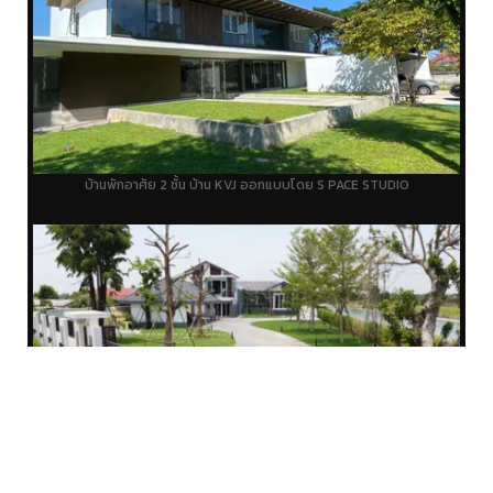
บ้านพักอาศัย 2 ชั้น บ้าน KVJ ออกแบบโดย S PACE STUDIO