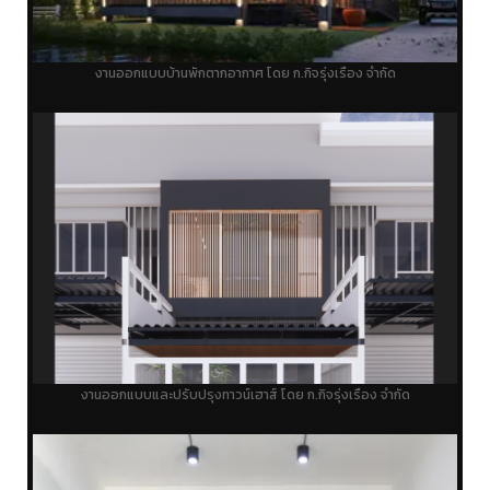
งานออกแบบบ้านพักตากอากาศ โดย ก.กิจรุ่งเรือง จำกัด
งานออกแบบและปรับปรุงทาวน์เฮาส์ โดย ก.กิจรุ่งเรือง จำกัด