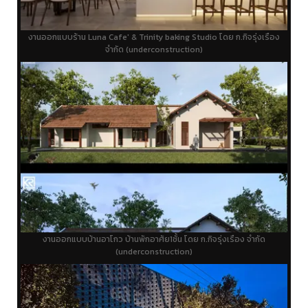
งานออกแบบร้าน Luna Cafe' & Trinity baking Studio โดย ก.กิจรุ่งเรือง
จำกัด (underconstruction)
งานออกแบบบ้านอาโกว บ้านพักอาศัย1ชั้้น โดย ก.กิจรุ่งเรือง จำกัด
(underconstruction)