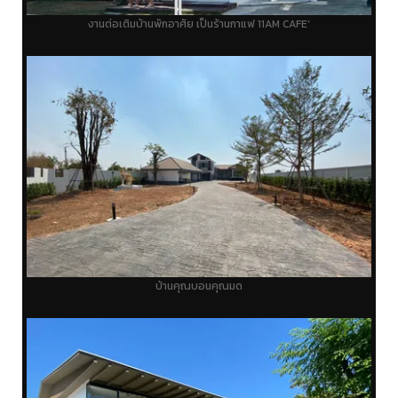
งานต่อเติมบ้านพักอาศัย เป็นร้านกาแฟ 11AM CAFE'
บ้านคุณบอนคุณมด